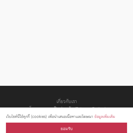
เกี่ยวกับเรา
นโยบายความเป็นส่วนตัว (Privacy Policy)
สัญญาอนุญาต
เว็บไซต์นี้ใช้คุกกี้ (cookies) เพื่อนำเสนอเนื้อหาและโฆษณา
ข้อมูลเพิ่มเติม
ยอมรับ