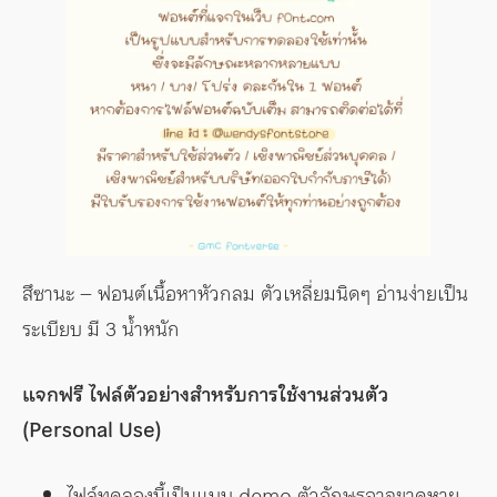
สึซานะ – ฟอนต์เนื้อหาหัวกลม ตัวเหลี่ยมนิดๆ อ่านง่ายเป็น
ระเบียบ มี 3 น้ำหนัก
แจกฟรี ไฟล์ตัวอย่างสำหรับการใช้งานส่วนตัว
(Personal Use)
ไฟล์ทดลองนี้เป็นแบบ demo ตัวอักษรอาจขาดหาย