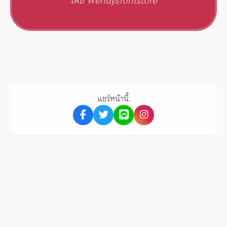
โดย Wendysfontstore
แชร์หน้านี้: