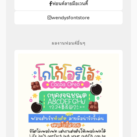
ฟอนต์ลายมือเวนดี้
wendysfontstore
ผลงานฟอนต์อื่นๆ