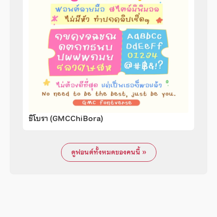
ชิโบรา (GMCChiBora)
ดูฟอนต์ทั้งหมดของคนนี้ »