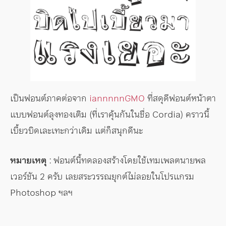
เป็นฟอนต์ภาคต่อจาก
iannnnnGMO
ที่สดุดีฟอนต์หน้าตา
แบบฟอนต์ลุงทองเติม (ที่เราคุ้นกันในชื่อ Cordia) คราวนี้
เบี้ยวบิดเละเทะกว่าเดิม แต่ก็สนุกดีนะ
หมายเหตุ
: ฟอนต์นี้ทดลองสร้างโดยใช้เทมเพลตนายพล
เวอร์ชัน 2 ครับ เลยสระวรรณยุกต์ไม่ลอยในโปรแกรม
Photoshop ฯลฯ