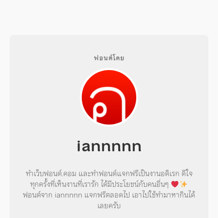
ฟอนต์โดย
iannnnn
ทำเว็บฟอนต์.คอม และทำฟอนต์แจกฟรีเป็นงานอดิเรก ดีใจ
ทุกครั้งที่เห็นงานที่เรารัก ได้มีประโยชน์กับคนอื่นๆ
ฟอนต์จาก iannnnn แจกฟรีตลอดไป เอาไปใช้ทำมาหากินได้
เลยครับ