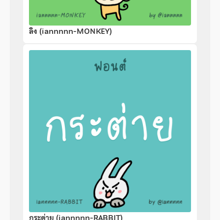
ลิง (iannnnn-MONKEY)
กระต่าย (iannnnn-RABBIT)