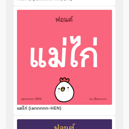
แม่ไก่ (iannnnn-HEN)