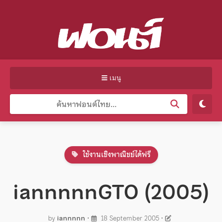
เมนู
ใช้งานเชิงพาณิชย์ได้ฟรี
iannnnnGTO (2005)
by
iannnnn
•
18 September 2005
•