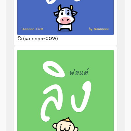
วัว (iannnnn-COW)