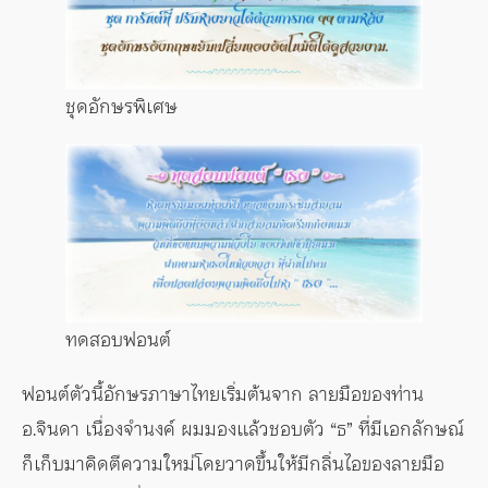
ชุดอักษรพิเศษ
ทดสอบฟอนต์
ฟอนต์ตัวนี้อักษรภาษาไทยเริ่มต้นจาก ลายมือของท่าน
อ.จินดา เนื่องจำนงค์ ผมมองแล้วชอบตัว “ธ” ที่มีเอกลักษณ์
ก็เก็บมาคิดตีความใหม่โดยวาดขึ้นให้มีกลิ่นไอของลายมือ