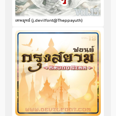
เทพยุทธ์ (j.devilfont@Theppayuth)