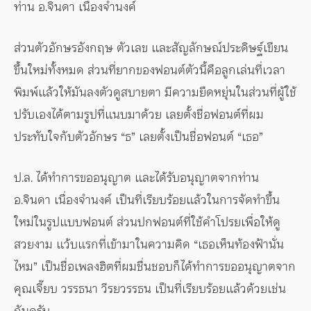
ท่าน อ.จินดา เนื่องจำนงค์
ส่วนตัวอักษรอังกฤษ ตัวเลข และสัญลักษณ์ประดิษฐ์เขียน
ขึ้นใหม่ทั้งหมด ส่วนที่ยากของฟอนต์ตัวนี้คือลูกเล่นที่เวลา
พิมพ์แล้วให้มันลงตัวดูสบายตา มีความยืดหยุ่นในส่วนที่ผู้ใช้
ปรับเองได้ตามรูปที่แนบมาด้วย เลยตั้งชื่อฟอนต์ที่ผม
ประทับใจกับตัวอักษร “ธ” เลยตั้งเป็นชื่อฟอนต์ “เธอ”
ป.ล. ได้ทำการขออนุญาต และได้รับอนุญาตจากท่าน
อ.จินดา เนื่องจำนงค์ เป็นที่เรียบร้อยแล้วในการจัดทำขึ้น
ใหม่ในรูปแบบฟอนต์ ส่วนปกฟอนต์ที่ใช้คำโปรยเพื่อให้ดู
สวยงาม แว้บแรกที่เข้ามาในความคิด “เธอเห็นท้องฟ้านั่น
ไหม” เป็นชื่อเพลงฮิตที่ผมชื่นชอบก็ได้ทำการขออนุญาตจาก
คุณเจี๊ยบ วรรธนา วีรยวรรธน เป็นที่เรียบร้อยแล้วด้วยเช่น
กันครับ