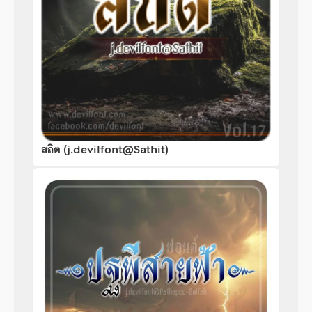
สถิต (j.devilfont@Sathit)