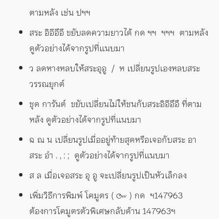
ตามหลัง เช่น ปฯฯ
สระ อิอีอึอื ขยับลดความยาวได้ กด ฯฯ ฯฯฯ ตามหลัง
ดูตัวอย่างได้จากรูปที่แนบมา
ว ลดหางหลบให้สระอุอู / ห เปลี่ยนรูปเองหลบสระ
วรรณยุกต์
ชุด การันต์ ขยับเปลี่ยนไม่ให้ชนกับสระอิอีอึอื ที่ตาม
หลัง ดูตัวอย่างได้จากรูปที่แนบมา
ฉ ณ น เปลี่ยนรูปเมื่ออยู่ท้ายสุดหรือเจอกับสระ อา
สระ อำ . , : ; ดูตัวอย่างได้จากรูปที่แนบมา
ส ล เมื่อเจอสระ อุ อู จะเปลี่ยนรูปเป็นหัวเล็กลง
เพิ่มวิธีการพิมพ์ โคมูตร ( ๛ ) กด ฯ147963
ต้องการโคมูตรตัวพิเศษกลับด้าน 147963ฯ