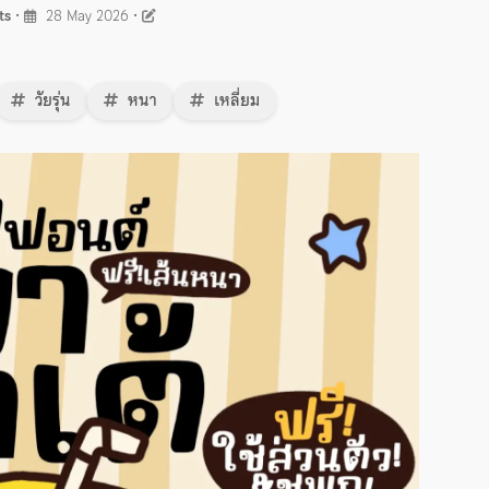
ts
•
28 May 2026
•
วัยรุ่น
หนา
เหลี่ยม