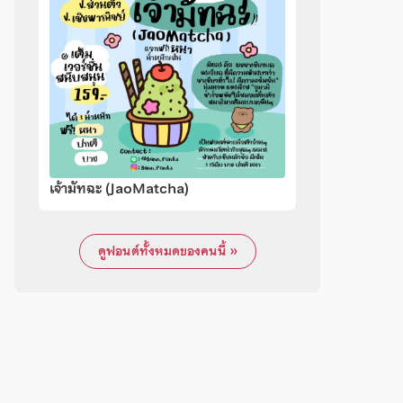
เจ้ามัทฉะ (JaoMatcha)
ดูฟอนต์ทั้งหมดของคนนี้ »