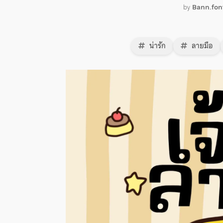
by
Bann.fon
น่ารัก
ลายมือ