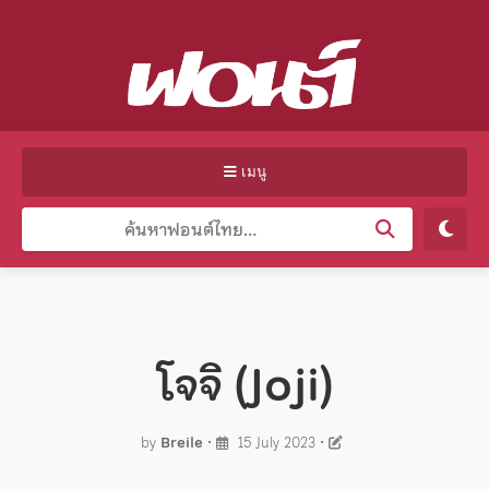
เมนู
โจจิ (Joji)
by
Breile
•
15 July 2023
•