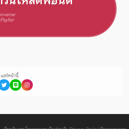
าวน์โหลดฟอนต์
onverse
Psyfer
แชร์หน้านี้: