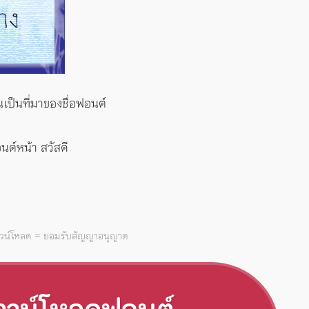
ป็นที่มาของชื่อฟอนต์
์หน้า สวัสดี
าวน์โหลด = ยอมรับสัญญาอนุญาต