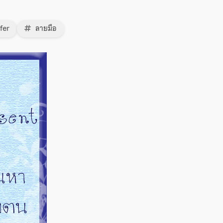
fer
ลายมือ