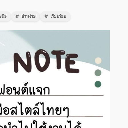
ยมือ
อ่านง่าย
เรียบร้อย