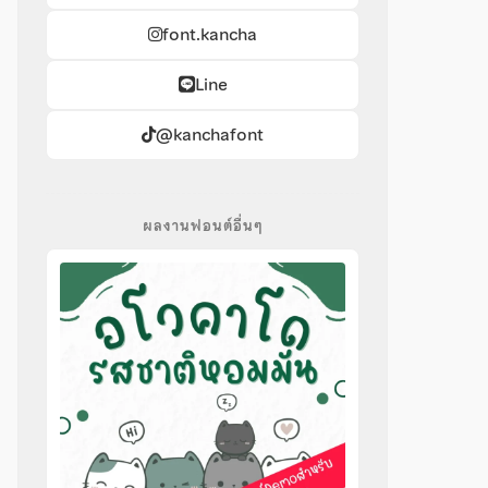
font.kancha
Line
@kanchafont
ผลงานฟอนต์อื่นๆ