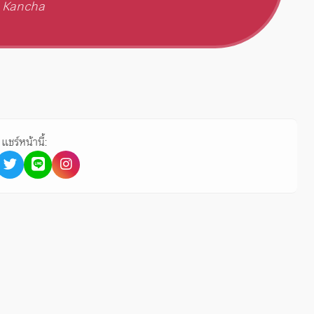
 Kancha
แชร์หน้านี้: