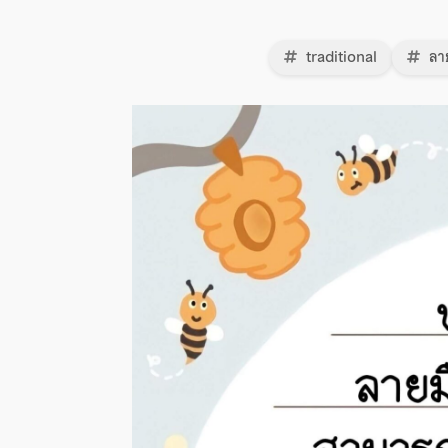
traditional
ลา