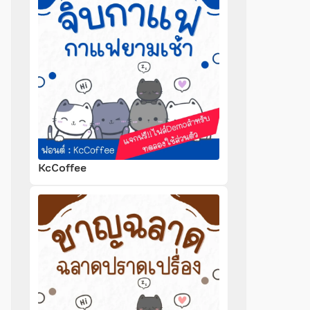
KcCoffee