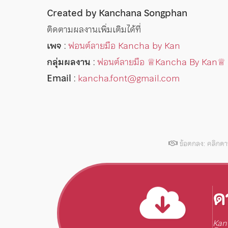
Created by Kanchana Songphan
ติดตามผลงานเพิ่มเติมได้ที่
เพจ
:
ฟอนต์ลายมือ Kancha by Kan
กลุ่มผลงาน
:
ฟอนต์ลายมือ ♕︎Kancha By Kan♕︎
Email
:
kancha.font@gmail.com
ข้อตกลง: คลิกด
ด
Kan