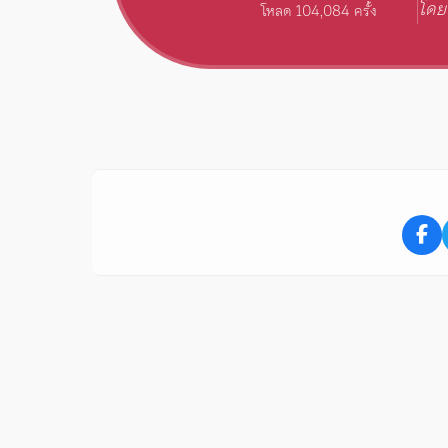
โดย
โหลด 104,084 ครั้ง