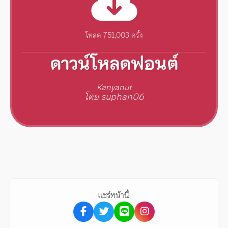
โหลด 751,003 ครั้ง
ดาวน์โหลดฟอนต์
Kanyanut
โดย suphan06
แชร์หน้านี้: