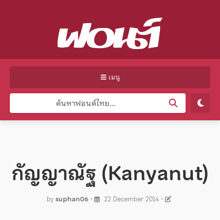
เมนู
กัญญาณัฐ (Kanyanut)
by
suphan06
•
22 December 2014
•