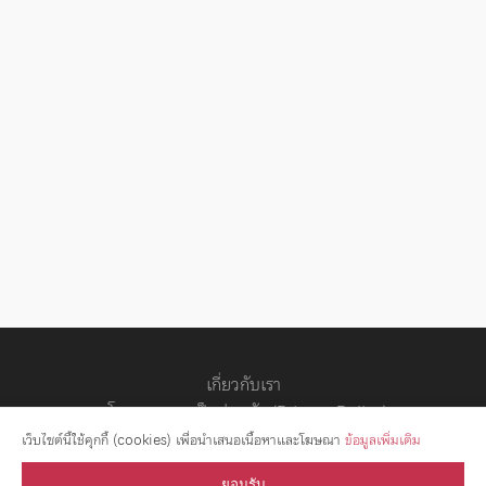
เกี่ยวกับเรา
นโยบายความเป็นส่วนตัว (Privacy Policy)
สัญญาอนุญาต
เว็บไซต์นี้ใช้คุกกี้ (cookies) เพื่อนำเสนอเนื้อหาและโฆษณา
ข้อมูลเพิ่มเติม
ยอมรับ