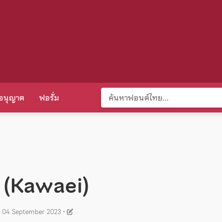
อนุญาต
ฟอรั่ม
้ (Kawaei)
04 September 2023
•