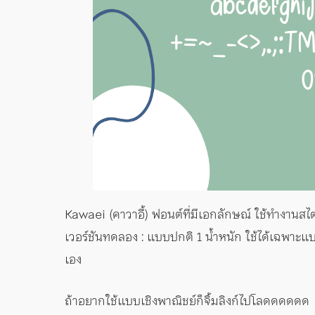
Kawaei (คาวาอี้) ฟอนต์ที่มีเอกลักษณ์ ใช้ทำงานสไ
เวอร์ชันทดลอง : แบบปกติ 1 น้ำหนัก ใช้ได้เฉพาะแบ
เอง
ถ้าอยากใช้แบบเชิงพาณิชย์ก็จิ้มลิงก์ไปโลดดดดดด