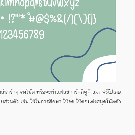
ตล์น่ารักๆ จดโน้ต หรือจะทำแฟลชการ์ดก็ดูดี แจกฟรีไปเลย
บส่วนตัว เช่น ใช้ในการศึกษา ใช้จด ใช้ตกแต่งสมุดโน้ตตัว