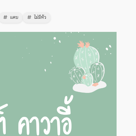
แคบ
ไม่มีหัว