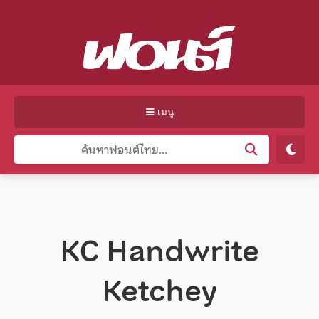
เมนู
KC Handwrite
Ketchey