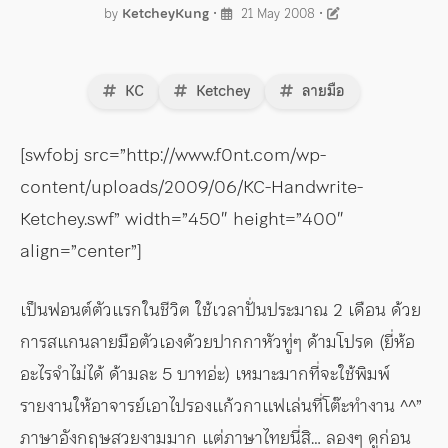
by
KetcheyKung
•
21 May 2008
•
KC
Ketchey
ลายมือ
[swfobj src=”http://www.f0nt.com/wp-
content/uploads/2009/06/KC-Handwrite-
Ketchey.swf” width=”450″ height=”400″
align=”center”]
เป็นฟอนต์ตัวแรกในชีวิต ใช้เวลาปั่นประมาณ 2 เดือน ด้วย
การสแกนลายมือตัวเองด้วยปากกาหัวทู่ๆ ด้ามโปรด (ยี่ห้อ
อะไรจำไม่ได้ ด้ามละ 5 บาทอ่ะ) เหมาะมากที่จะใช้พิมพ์
รายงานให้อาจารย์เอาไปรองแก้วกาแฟเล่นที่โต๊ะทำงาน ^^”
ภาษาอังกฤษสวยงามมาก แต่ภาษาไทยนี่สิ… ลองๆ ดูก่อน