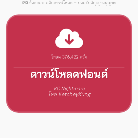
ข้อตกลง: คลิกดาวน์โหลด = ยอมรับสัญญาอนุญาต
โหลด 376,422 ครั้ง
ดาวน์โหลดฟอนต์
KC Nightmare
โดย KetcheyKung