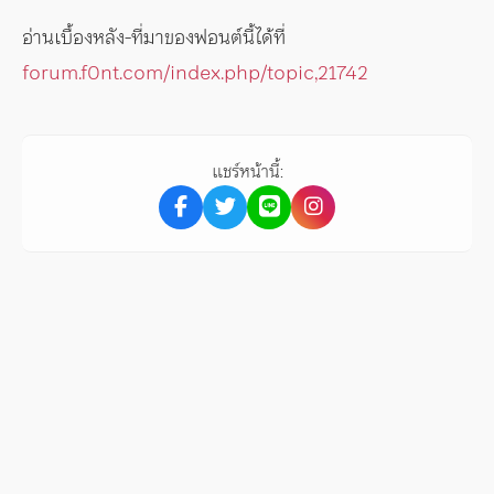
อ่านเบื้องหลัง-ที่มาของฟอนต์นี้ได้ที่
forum.f0nt.com/index.php/topic,21742
แชร์หน้านี้: