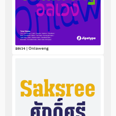
อลเวง | Onlaweng