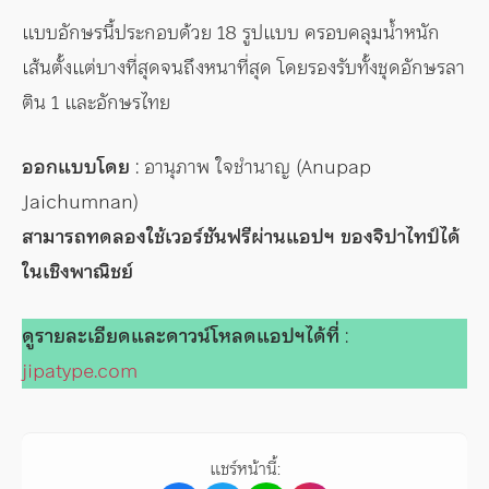
แบบอักษรนี้ประกอบด้วย 18 รูปแบบ ครอบคลุมน้ำหนัก
เส้นตั้งแต่บางที่สุดจนถึงหนาที่สุด โดยรองรับทั้งชุดอักษรลา
ติน 1 และอักษรไทย
ออกแบบโดย
: อานุภาพ ใจชำนาญ (Anupap
Jaichumnan)
สามารถทดลองใช้เวอร์ชันฟรีผ่านแอปฯ ของจิปาไทป์ได้
ในเชิงพาณิชย์
ดูรายละเอียดและดาวน์โหลดแอปฯได้ที่
:
jipatype.com
แชร์หน้านี้: