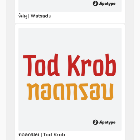
วัสดุ | Watsadu
ทอดกรอบ | Tod Krob