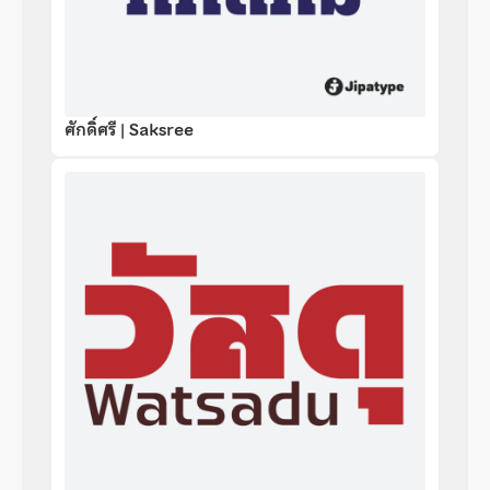
ศักดิ์ศรี | Saksree