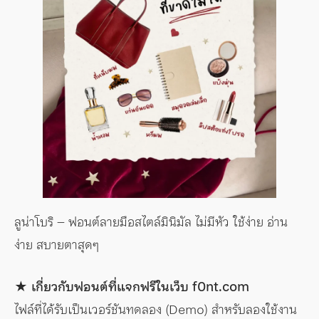
ลูน่าโบริ – ฟอนต์ลายมือสไตล์มินิมัล ไม่มีหัว ใช้ง่าย อ่าน
ง่าย สบายตาสุดๆ
★ เกี่ยวกับฟอนต์ที่แจกฟรีในเว็บ f0nt.com
ไฟล์ที่ได้รับเป็นเวอร์ชันทดลอง (Demo) สำหรับลองใช้งาน