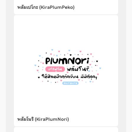
พลัมเปโกะ (KiraPlumPeko)
พลัมโนริ (KiraPlumNori)