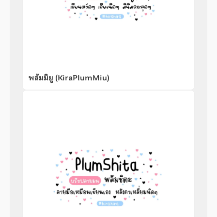
พลัมมิยู (KiraPlumMiu)