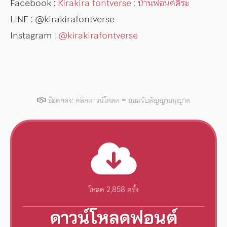
Facebook :
Kirakira fontverse : บ้านฟอนต์คิระ
LINE : @kirakirafontverse
Instagram :
@kirakirafontverse
ข้อตกลง: คลิกดาวน์โหลด = ยอมรับสัญญาอนุญาต
โหลด 2,858 ครั้ง
ดาวน์โหลดฟอนต์