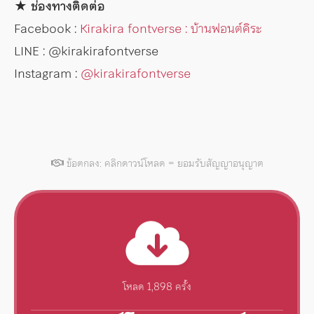
★ ช่องทางติดต่อ
Facebook :
Kirakira fontverse : บ้านฟอนต์คิระ
LINE : @kirakirafontverse
Instagram :
@kirakirafontverse
ข้อตกลง: คลิกดาวน์โหลด = ยอมรับสัญญาอนุญาต
โหลด 1,898 ครั้ง