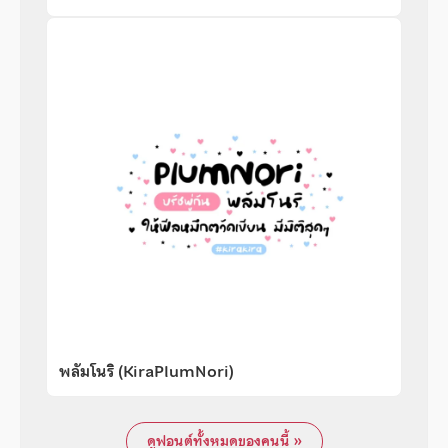
พลัมโนริ (KiraPlumNori)
ดูฟอนต์ทั้งหมดของคนนี้ »