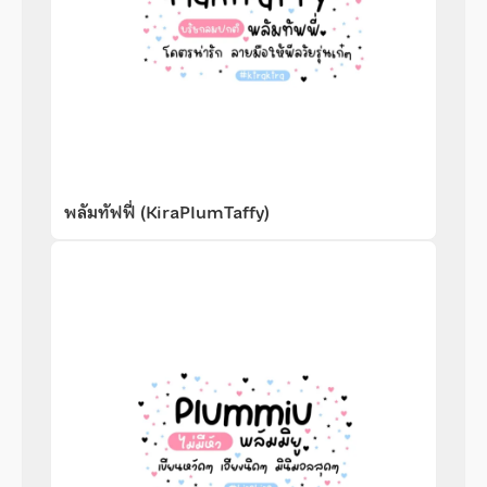
พลัมทัฟฟี่ (KiraPlumTaffy)