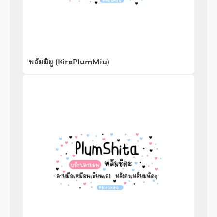
พลัมมิยู (KiraPlumMiu)