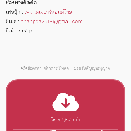
ช่องทางติดต่อ
:
เฟซบุ๊ก :
เพจ เคเจอาร์ฟอนต์ไทย
อีเมล :
changda2518@gmail.com
ไลน์ : kjrsilp
ข้อตกลง: คลิกดาวน์โหลด = ยอมรับสัญญาอนุญาต
โหลด 4,801 ครั้ง