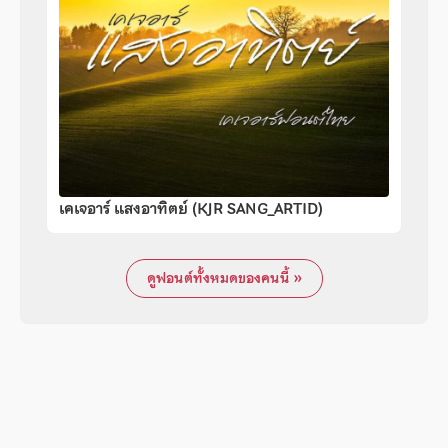
เคเจอาร์ แสงอาทิตย์ (KJR SANG_ARTID)
ดูฟอนต์ทั้งหมดของคนนี้ »