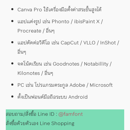
Canva Pro ใช้เครื่องมือตั้งค่าสระขั้นสูงได้
แอปแต่งรูป เช่น Phonto / ibisPaint X /
Procreate / อื่นๆ
แอปตัดต่อวิดีโอ เช่น CapCut / VLLO / InShot /
อื่นๆ
จดโน้ตเรียน เช่น Goodnotes / Notabillity /
Kilonotes / อื่นๆ
PC เช่น โปรแกรมตระกูล Adobe / Microsoft
ตั้งเป็นฟอนต์มือถือระบบ Android
สอบถาม/สั่งซื้อ Line ID :
@famfont
สั่งซื้อด้วยตัวเอง Line Shopping