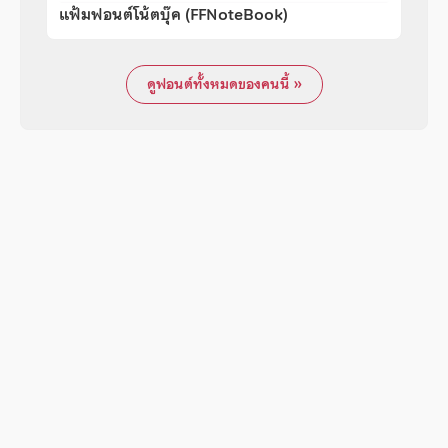
แฟ้มฟอนต์โน้ตบุ๊ค (FFNoteBook)
ดูฟอนต์ทั้งหมดของคนนี้ »