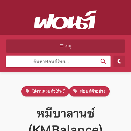
เมนู
ใช้งานส่วนตัวได้ฟรี
ฟอนต์ตัวอย่าง
หมีบาลานซ์
(KMBalance)