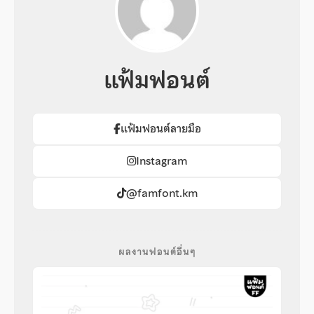
แฟ้มฟอนต์
แฟ้มฟอนต์ลายมือ
Instagram
@famfont.km
ผลงานฟอนต์อื่นๆ