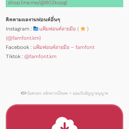
:
shop.line.me/@802kopgl
ติดตามผลงานฟอนต์อื่นๆ
Instagram :
แฟ้มฟอนต์ลายมือ (
)
(@famfont.km)
Facebook :
แฟ้มฟอนต์ลายมือ – famfont
Tiktok :
@famfont.km
ข้อตกลง: คลิกดาวน์โหลด = ยอมรับสัญญาอนุญาต