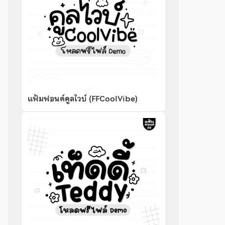
แฟ้มฟอนต์คูลไวบ์ (FFCoolVibe)