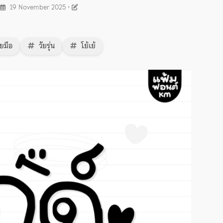
19 November 2025
•
ยมือ
วัยรุ่น
โย้เย้