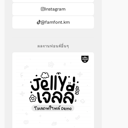
Instagram
@famfont.km
ผลงานฟอนต์อื่นๆ