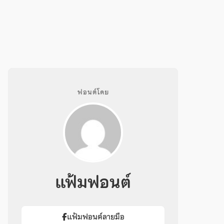
ฟอนต์โดย
แฟ้มฟอนต์
แฟ้มฟอนต์ลายมือ