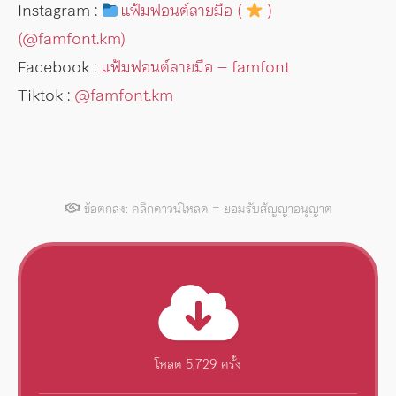
Instagram :
แฟ้มฟอนต์ลายมือ (
)
(@famfont.km)
Facebook :
แฟ้มฟอนต์ลายมือ – famfont
Tiktok :
@famfont.km
ข้อตกลง: คลิกดาวน์โหลด = ยอมรับสัญญาอนุญาต
โหลด 5,729 ครั้ง