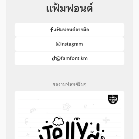
แฟ้มฟอนต์
แฟ้มฟอนต์ลายมือ
Instagram
@famfont.km
ผลงานฟอนต์อื่นๆ