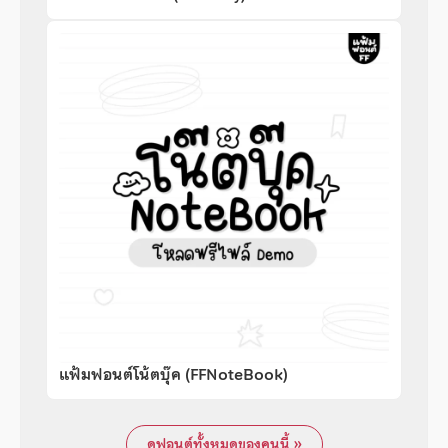
แฟ้มฟอนต์โน้ตบุ๊ค (FFNoteBook)
ดูฟอนต์ทั้งหมดของคนนี้ »