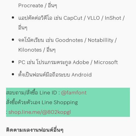
Procreate / อื่นๆ
แอปตัดต่อวิดีโอ เช่น CapCut / VLLO / InShot /
อื่นๆ
จดโน้ตเรียน เช่น Goodnotes / Notabillity /
Kilonotes / อื่นๆ
PC เช่น โปรแกรมตระกูล Adobe / Microsoft
ตั้งเป็นฟอนต์มือถือระบบ Android
สอบถาม/สั่งซื้อ Line ID :
@famfont
สั่งซื้อด้วยตัวเอง Line Shopping
:
shop.line.me/@802kopgl
ติดตามผลงานฟอนต์อื่นๆ