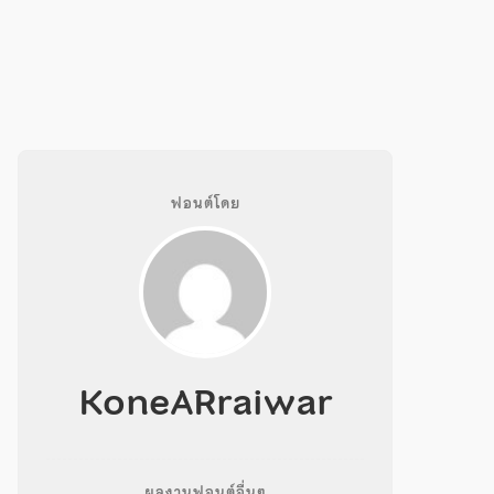
ฟอนต์โดย
KoneARraiwar
ผลงานฟอนต์อื่นๆ