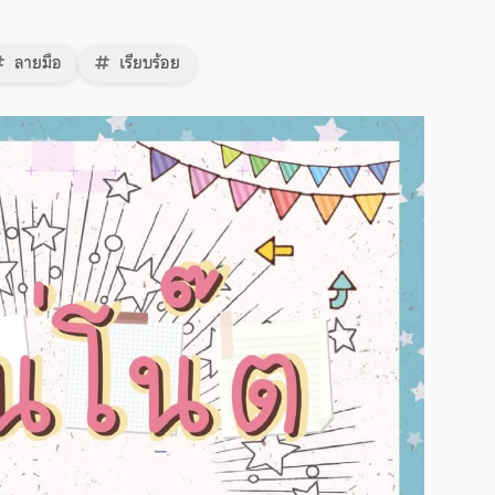
ลายมือ
เรียบร้อย