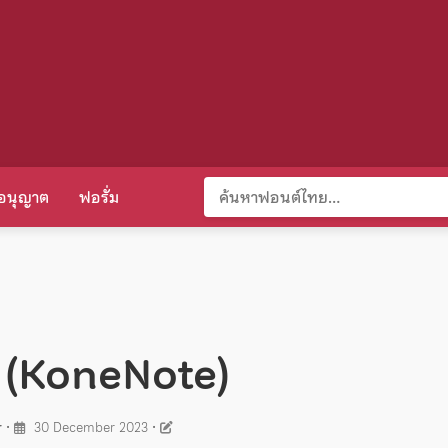
อนุญาต
ฟอรั่ม
ต (KoneNote)
r
•
30 December 2023
•