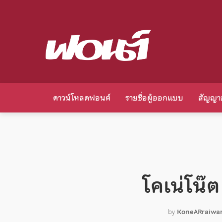
ดาวน์โหลดฟอนต์
รายชื่อผู้ออกแบบ
สัญญา
โคเน่โน๊
by
KoneARraiwa