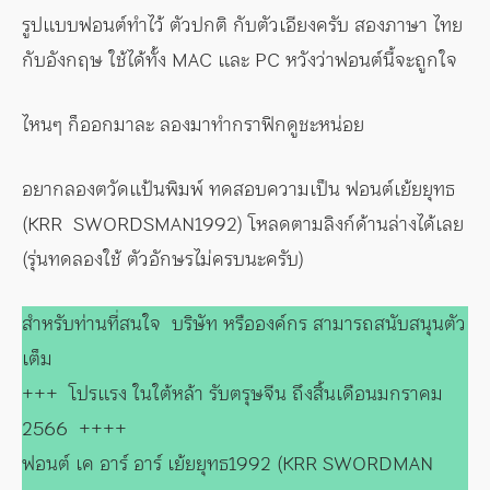
รูปแบบฟอนต์ทำไว้ ตัวปกติ กับตัวเอียงครับ สองภาษา ไทย
กับอังกฤษ ใช้ได้ทั้ง MAC และ PC หวังว่าฟอนต์นี้จะถูกใจ
ไหนๆ ก็ออกมาละ ลองมาทำกราฟิกดูชะหน่อย
อยากลองตวัดแป้นพิมพ์ ทดสอบความเป็น ฟอนต์เย้ยยุทธ
(KRR SWORDSMAN1992) โหลดตามลิงก์ด้านล่างได้เลย
(รุ่นทดลองใช้ ตัวอักษรไม่ครบนะครับ)
สำหรับท่านที่สนใจ บริษัท หรือองค์กร สามารถสนับสนุนตัว
เต็ม
+++ โปรแรง ในใต้หล้า รับตรุษจีน ถึงสิ้นเดือนมกราคม
2566 ++++
ฟอนต์ เค อาร์ อาร์ เย้ยยุทธ1992 (KRR SWORDMAN