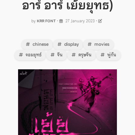
อาร์ อาร์ เย้ยยุทธ)
by
KRR FONT
•
27 January 2023
•
chinese
display
movies
จอมยุทธ์
จีน
ตรุษจีน
พู่กัน