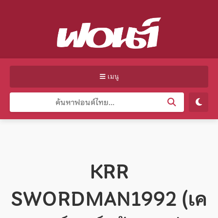
เมนู
KRR
SWORDMAN1992 (เค