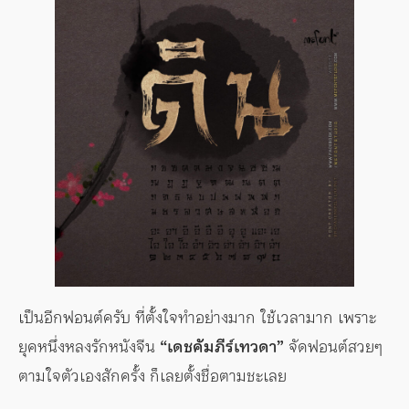
เป็นอีกฟอนต์ครับ ที่ตั้งใจทำอย่างมาก ใช้เวลามาก เพราะ
ยุคหนึ่งหลงรักหนังจีน
“เดชคัมภีร์เทวดา”
จัดฟอนต์สวยๆ
ตามใจตัวเองสักครั้ง ก็เลยตั้งชื่อตามชะเลย