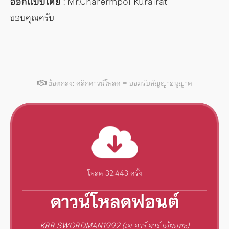
ออกแบบโดย
: Mr.Charermpol Kurairat
ขอบคุณครับ
ข้อตกลง: คลิกดาวน์โหลด = ยอมรับสัญญาอนุญาต
โหลด 32,443 ครั้ง
ดาวน์โหลดฟอนต์
KRR SWORDMAN1992 (เค อาร์ อาร์ เย้ยยุทธ)