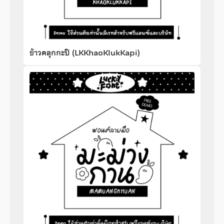
ข้าวคลุกกะปิ (LKKhaoKlukKapi)