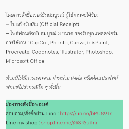
โดยการสั่งซื้อเวอร์ชันสมบูรณ์ ผู้ใช้งานจะได้รับ:
– ใบเสร็จรับเงิน (Official Receipt)
– ไฟล์ฟอนต์ฉบับสมบูรณ์ 3 ขนาด รองรับทุกแพลตฟอร์ม
การใช้งาน : CapCut, Phonto, Canva, ibisPaint,
Procreate, Goodnotes, illustrator, Photoshop,
Microsoft Office
ห้ามมิให้มีการแจกจ่าย จำหน่าย ส่งต่อ หรือดัดแปลงไฟล์
ฟอนต์ไม่ว่ากรณีใด ๆ ทั้งสิ้น
ช่องทางสั่งซื้อฟอนต์
สอบถาม/สั่งซื้อผ่าน Line :
https://lin.ee/bPU89Ts
Line my shop :
shop.line.me/@376uifnr