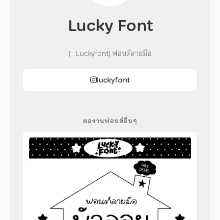
Lucky Font
( ; Luckyfont) ฟอนต์ลายมือ
luckyfont
ผลงานฟอนต์อื่นๆ