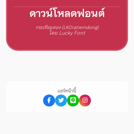
ดาวน์โหลดฟอนต์
กระเทียมดอง (LKGratiemdong)
โดย Lucky Font
แชร์หน้านี้: