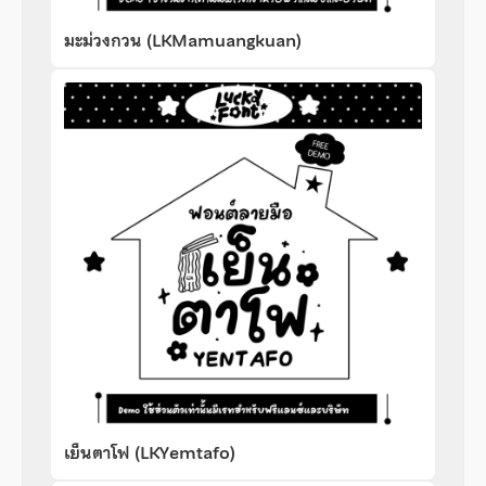
มะม่วงกวน (LKMamuangkuan)
เย็นตาโฟ (LKYemtafo)