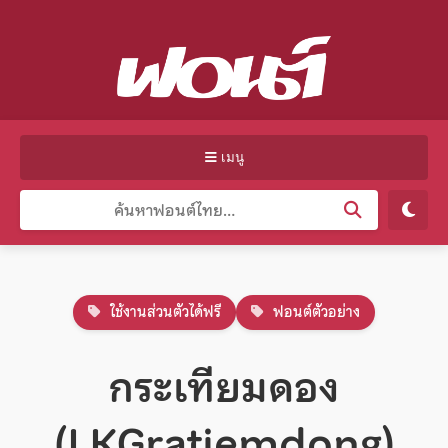
เมนู
ใช้งานส่วนตัวได้ฟรี
ฟอนต์ตัวอย่าง
กระเทียมดอง
(LKGratiemdong)