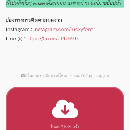
มีโปรจัดลับๆ ตลอดเดือนนนน เฉพาะผ่าน ไลน์มายช็อปน้า
ช่องทางการติดตามผลงาน
Instagram :
instagram.com/luckyfont
Line @ :
https://lin.ee/bPU89Ts
ข้อตกลง: คลิกดาวน์โหลด = ยอมรับสัญญาอนุญาต
โหลด 2,536 ครั้ง