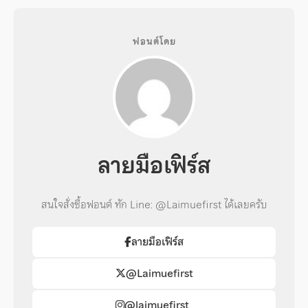
ฟอนต์โดย
ลายมือเฟิร์ส
สนใจสั่งซื้อฟอนต์ ทัก Line: @Laimuefirst ได้เลยครับ
ลายมือเฟิร์ส
@Laimuefirst
@laimuefirst_