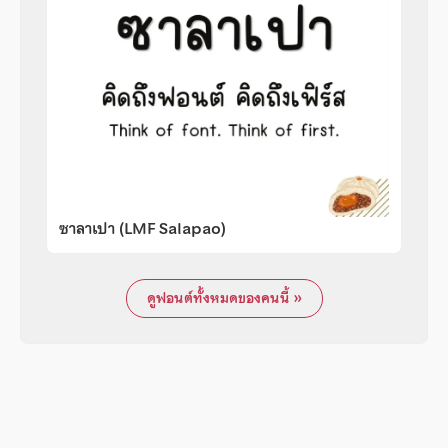
ซาลาเปา (LMF Salapao)
ดูฟอนต์ทั้งหมดของคนนี้ »