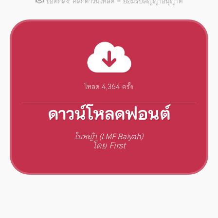
ข้อตกลง: คลิกดาวน์โหลด = ยอมรับสัญญาอนุญาต
โหลด 4,364 ครั้ง
ดาวน์โหลดฟอนต์
ใบหญ้า (LMF Baiyah)
โดย First