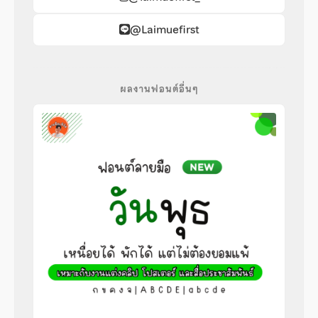
@Laimuefirst
ผลงานฟอนต์อื่นๆ