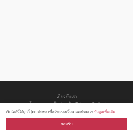
เกี่ยวกับเรา
นโยบายความเป็นส่วนตัว (Privacy Policy)
สัญญาอนุญาต
เว็บไซต์นี้ใช้คุกกี้ (cookies) เพื่อนำเสนอเนื้อหาและโฆษณา
ข้อมูลเพิ่มเติม
ยอมรับ