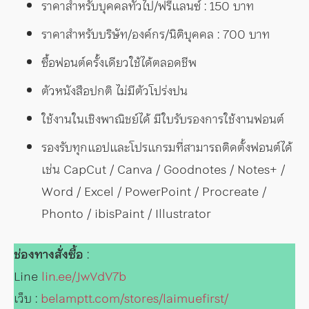
ราคาสำหรับบุคคลทั่วไป/ฟรีแลนซ์ : 150 บาท
ราคาสำหรับบริษัท/องค์กร/นิติบุคคล : 700 บาท
ซื้อฟอนต์ครั้งเดียวใช้ได้ตลอดชีพ
ตัวหนังสือปกติ ไม่มีตัวโปร่งปน
ใช้งานในเชิงพาณิชย์ได้ มีใบรับรองการใช้งานฟอนต์
รองรับทุกแอปและโปรแกรมที่สามารถติดตั้งฟอนต์ได้
เช่น CapCut / Canva / Goodnotes / Notes+ /
Word / Excel / PowerPoint / Procreate /
Phonto / ibisPaint / Illustrator
ช่องทางสั่งซื้อ
:
Line
lin.ee/JwVdV7b
เว็บ :
belamptt.com/stores/laimuefirst/