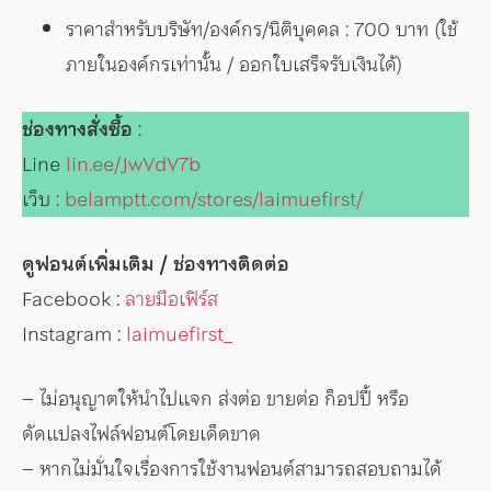
ราคาสำหรับบริษัท/องค์กร/นิติบุคคล : 700 บาท (ใช้
ภายในองค์กรเท่านั้น / ออกใบเสร็จรับเงินได้)
ช่องทางสั่งซื้อ
:
Line
lin.ee/JwVdV7b
เว็บ :
belamptt.com/stores/laimuefirst/
ดูฟอนต์เพิ่มเติม / ช่องทางติดต่อ
Facebook :
ลายมือเฟิร์ส
Instagram :
laimuefirst_
– ไม่อนุญาตให้นำไปแจก ส่งต่อ ขายต่อ ก็อปปี้ หรือ
ดัดแปลงไฟล์ฟอนต์โดยเด็ดขาด
– หากไม่มั่นใจเรื่องการใช้งานฟอนต์สามารถสอบถามได้