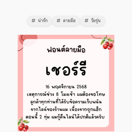
น่ารัก
ลายมือ
วัยรุ่น