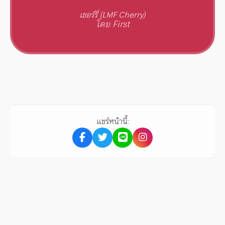
เชอร์รี่ (LMF Cherry)
โดย First
แชร์หน้านี้: