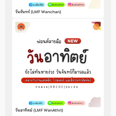
วันจันทร์ (LMF Wanchan)
วันอาทิตย์ (LMF WanAthit)