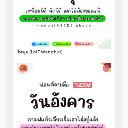
วันพุธ (LMF Wanphut)