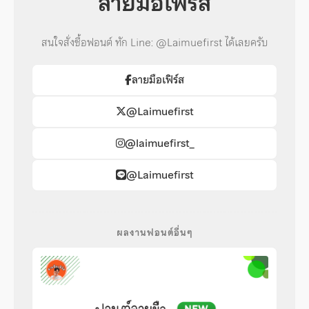
ลายมือเฟิร์ส
สนใจสั่งซื้อฟอนต์ ทัก Line: @Laimuefirst ได้เลยครับ
ลายมือเฟิร์ส
@Laimuefirst
@laimuefirst_
@Laimuefirst
ผลงานฟอนต์อื่นๆ