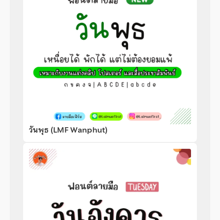
วันพุธ (LMF Wanphut)