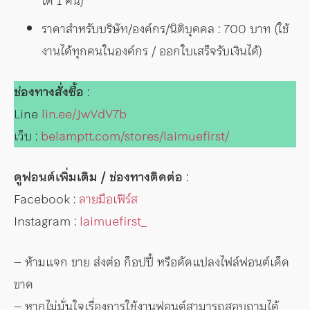
ได้ 1 คน)
ราคาสำหรับบริษัท/องค์กร/นิติบุคคล : 700 บาท (ใช้
งานได้ทุกคนในองค์กร / ออกใบเสร็จรับเงินได้)
ช่องทางสั่งซื้อ
:
Line
lin.ee/JwVdV7b
เว็บ :
belamptt.com/stores/laimuefirst/
ดูฟอนต์เพิ่มเติม / ช่องทางติดต่อ
:
Facebook :
ลายมือเฟิร์ส
Instagram :
laimuefirst_
– ห้ามแจก ขาย ส่งต่อ ก็อปปี้ หรือดัดแปลงไฟล์ฟอนต์เด็ด
ขาด
– หากไม่มั่นใจเรื่องการใช้งานฟอนต์สามารถสอบถามได้