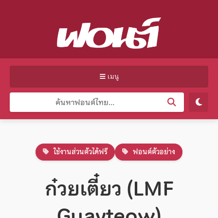
เมนู
ใช้งานส่วนตัวได้ฟรี
ฟอนต์ตัวอย่าง
ก๋วยเตี๋ยว (LMF
Guayteow)