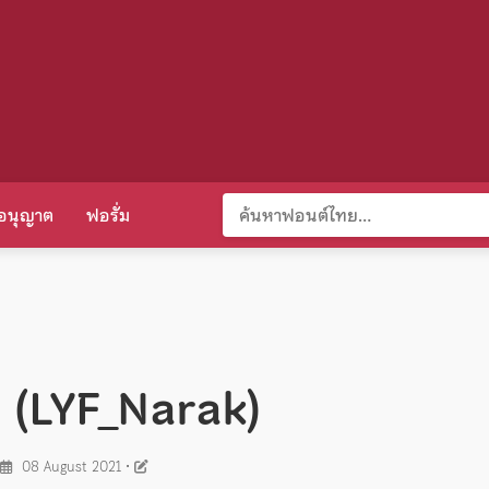
อนุญาต
ฟอรั่ม
ก (LYF_Narak)
08 August 2021
•