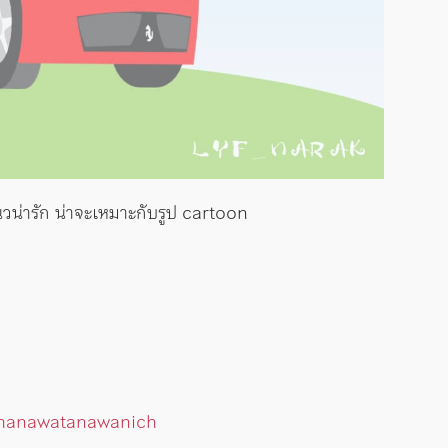
น่ารัก น่าจะเหมาะกับรูป cartoon
thanawatanawanich