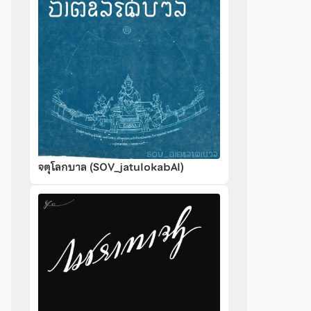
จตุโลกบาล (SOV_jatulokabAl)