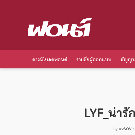
ดาวน์โหลดฟอนต์
รายชื่อผู้ออกแบบ
สัญญา
LYF_น่ารั
by
uvSOV
•