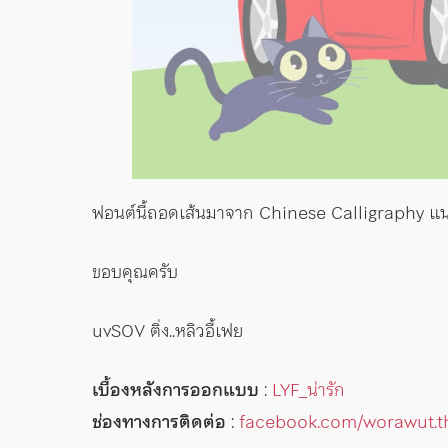
ฟอนต์นี้ถอดเส้นมาจาก Chinese Calligraphy แนว
ขอบคุณครับ
uvSOV ติ่ง..หลิวอี้เฟย
เบื้องหลังการออกแบบ
:
LYF_น่ารัก
ช่องทางการติดต่อ
:
facebook.com/worawut.