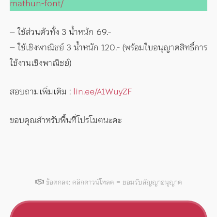
mathun-font/
– ใช้ส่วนตัวทั้ง 3 น้ำหนัก 69.-
– ใช้เชิงพาณิชย์ 3 น้ำหนัก 120.- (พร้อมใบอนุญาตสิทธิ์การ
ใช้งานเชิงพาณิชย์)
สอบถามเพิ่มเติม :
lin.ee/A1WuyZF
ขอบคุณสำหรับพื้นที่โปรโมตนะคะ
ข้อตกลง: คลิกดาวน์โหลด = ยอมรับสัญญาอนุญาต