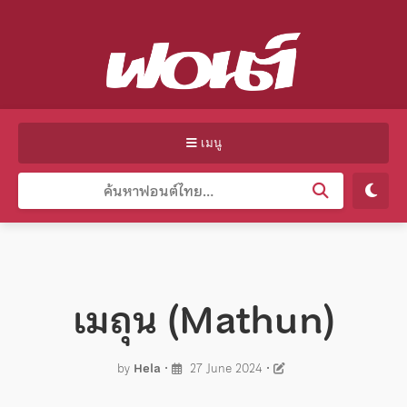
เมนู
เมถุน (Mathun)
by
Hela
•
27 June 2024
•