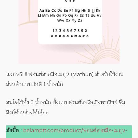
แจกฟรี!!!! ฟอนต์ลายมือเมถุน (Mathun) สำหรับใช้งาน
ส่วนตัวแบบปกติ 1 น้ำหนัก
สนใจใช้ทั้ง 3 น้ำหนัก ทั้งแบบส่วนตัวหรือเชิงพาณิชย์ จิ้ม
ลิงก์ด้านล่างได้เล้ยย
สั่งซื้อ
:
belamptt.com/product/ฟอนต์ลายมือ-เมถุน-