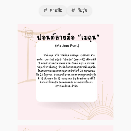
ลายมือ
วัยรุ่น