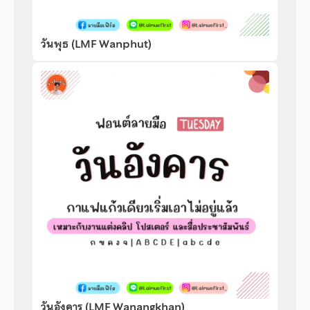
วันพุธ (LMF Wanphut)
วันอังคาร (LMF Wanangkhan)