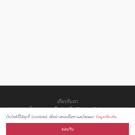
เกี่ยวกับเรา
นโยบายความเป็นส่วนตัว (Privacy Policy)
สัญญาอนุญาต
เว็บไซต์นี้ใช้คุกกี้ (cookies) เพื่อนำเสนอเนื้อหาและโฆษณา
ข้อมูลเพิ่มเติม
ยอมรับ