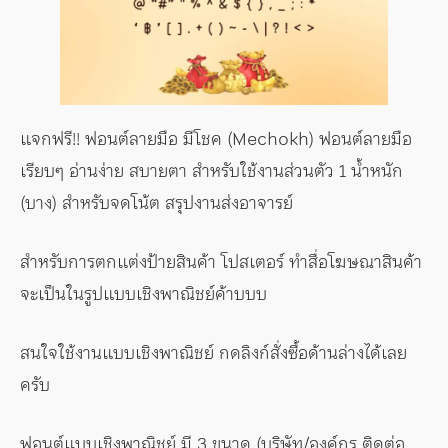
แจกฟรี!! ฟอนต์ลายมือ มีโชค (Mechokh) ฟอนต์ลายมือ
เรียบๆ อ่านง่าย สบายตา สำหรับใช้งานส่วนตัว 1 น้ำหนัก
(บาง) สำหรับจดโน้ต สรุปงานส่งอาจารย์
สำหรับการตกแต่งป้ายสินค้า โปสเตอร์ ทำสื่อโฆษณาสินค้า
จะเป็นในรูปแบบเชิงพาณิชย์ค้าบบบ
สนใจใช้งานแบบเชิงพาณิชย์ กดลิงก์สั่งซื้อด้านล่างได้เลย
ครับ
ฟอนต์แบบเชิงพาณิชย์ มี 3 ขนาด (บริษัท/องค์กร ติดต่อ