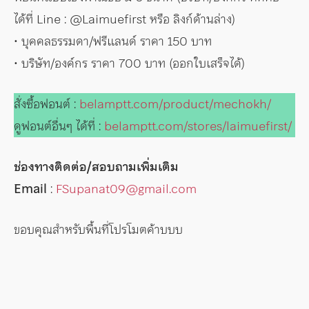
ได้ที่ Line : @Laimuefirst หรือ ลิงก์ด้านล่าง)
• บุคคลธรรมดา/ฟรีแลนด์ ราคา 150 บาท
• บริษัท/องค์กร ราคา 700 บาท (ออกใบเสร็จได้)
สั่งซื้อฟอนต์ :
belamptt.com/product/mechokh/
ดูฟอนต์อื่นๆ ได้ที่ :
belamptt.com/stores/laimuefirst/
ช่องทางติดต่อ/สอบถามเพิ่มเติม
Email
:
FSupanat09@gmail.com
ขอบคุณสำหรับพื้นที่โปรโมตค้าบบบ