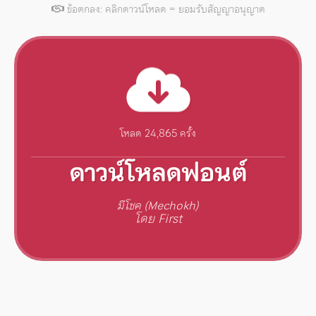
ข้อตกลง: คลิกดาวน์โหลด = ยอมรับสัญญาอนุญาต
โหลด 24,865 ครั้ง
ดาวน์โหลดฟอนต์
มีโชค (Mechokh)
โดย First