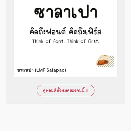
ซาลาเปา (LMF Salapao)
ดูฟอนต์ทั้งหมดของคนนี้ »