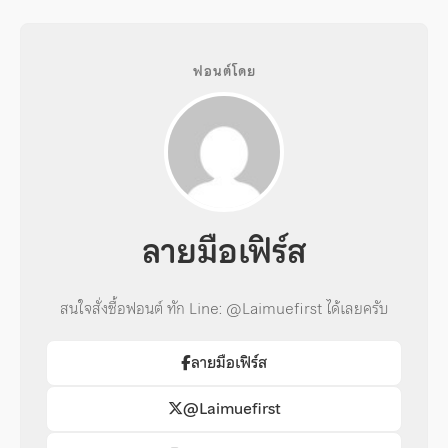
ฟอนต์โดย
ลายมือเฟิร์ส
สนใจสั่งซื้อฟอนต์ ทัก Line: @Laimuefirst ได้เลยครับ
ลายมือเฟิร์ส
@Laimuefirst