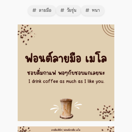
ลายมือ
วัยรุ่น
หนา