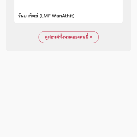
วันอาทิตย์ (LMF WanAthit)
ดูฟอนต์ทั้งหมดของคนนี้ »