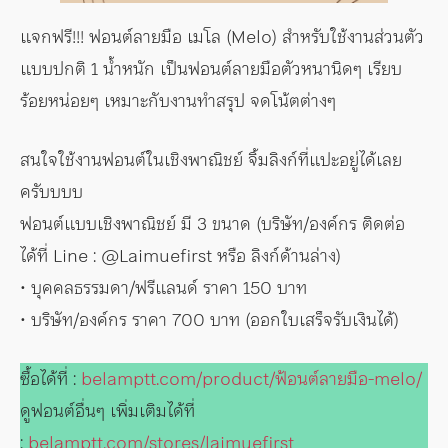
แจกฟรี!!! ฟอนต์ลายมือ เมโล (Melo) สำหรับใช้งานส่วนตัว
แบบปกติ 1 น้ำหนัก เป็นฟอนต์ลายมือตัวหนานิดๆ เรียบ
ร้อยหน่อยๆ เหมาะกับงานทำสรุป จดโน้ตต่างๆ
สนใจใช้งานฟอนต์ในเชิงพาณิชย์ จิ้มลิงก์ที่แปะอยู่ได้เลย
ครับบบบ
ฟอนต์แบบเชิงพาณิชย์ มี 3 ขนาด (บริษัท/องค์กร ติดต่อ
ได้ที่ Line : @Laimuefirst หรือ ลิงก์ด้านล่าง)
• บุคคลธรรมดา/ฟรีแลนด์ ราคา 150 บาท
• บริษัท/องค์กร ราคา 700 บาท (ออกใบเสร็จรับเงินได้)
ซื้อได้ที่ :
belamptt.com/product/ฟ้อนต์ลายมือ-melo/
ดูฟอนต์อื่นๆ เพิ่มเติมได้ที่
:
belamptt.com/stores/laimuefirst