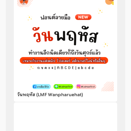
วันพฤหัส (LMF Wanpharuehat)