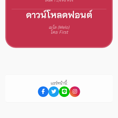
โหลด 75,498 ครั้ง
ดาวน์โหลดฟอนต์
เมโล (Melo)
โดย First
แชร์หน้านี้: