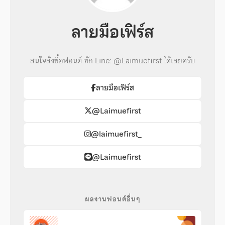
ลายมือเฟิร์ส
สนใจสั่งซื้อฟอนต์ ทัก Line: @Laimuefirst ได้เลยครับ
ลายมือเฟิร์ส
@Laimuefirst
@laimuefirst_
@Laimuefirst
ผลงานฟอนต์อื่นๆ