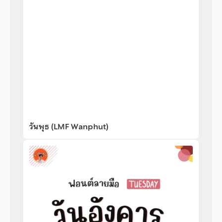
วันพุธ (LMF Wanphut)