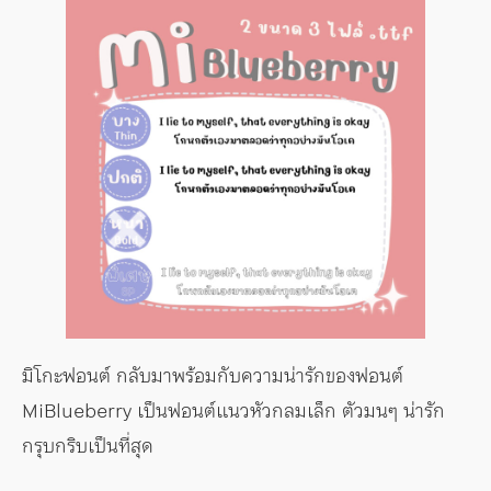
มิโกะฟอนต์ กลับมาพร้อมกับความน่ารักของฟอนต์
MiBlueberry เป็นฟอนต์แนวหัวกลมเล็ก ตัวมนๆ น่ารัก
กรุบกริบเป็นที่สุด