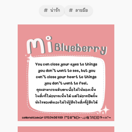
น่ารัก
ลายมือ