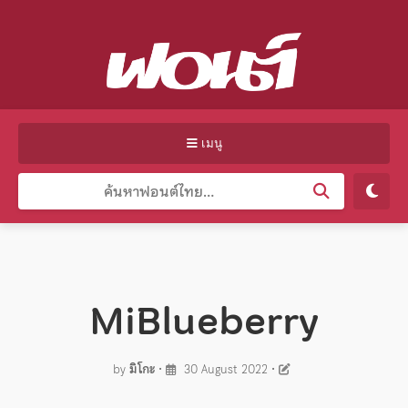
เมนู
MiBlueberry
by
มิโกะ
•
30 August 2022
•