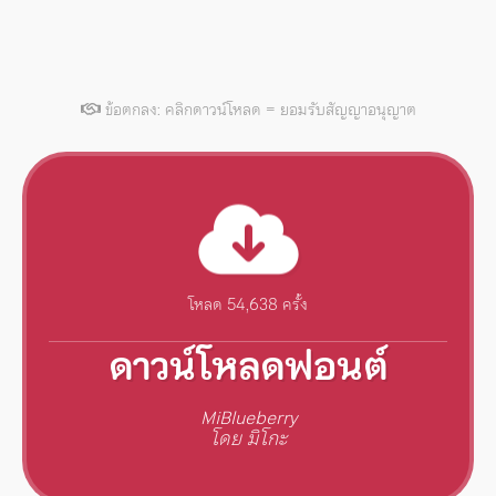
ข้อตกลง: คลิกดาวน์โหลด = ยอมรับสัญญาอนุญาต
โหลด 54,638 ครั้ง
ดาวน์โหลดฟอนต์
MiBlueberry
โดย มิโกะ