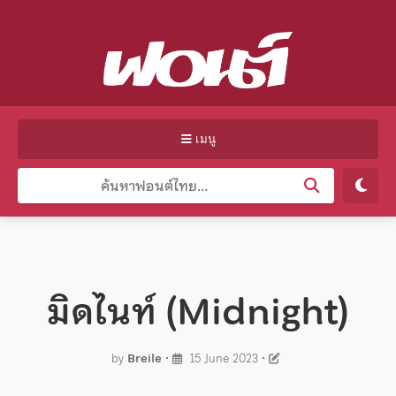
เมนู
มิดไนท์ (Midnight)
by
Breile
•
15 June 2023
•