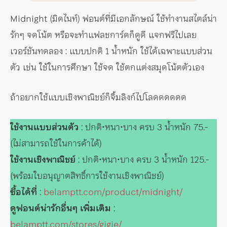
Midnight (มิดไนท์) ฟอนต์ที่มีเอกลักษณ์ ใช้ทำงานสไตล์น่า
รักๆ จดโน้ต หรือจะทำแฟลชการ์ดก็ดูดี แจกฟรีไปเลย
เวอร์ชันทดลอง : แบบปกติ 1 น้ำหนัก ใช้ได้เฉพาะแบบส่วน
ตัว เช่น ใช้ในการศึกษา ใช้จด ใช้ตกแต่งสมุดโน้ตตัวเอง
ถ้าอยากใช้แบบเชิงพาณิชย์ก็จิ้มลิงก์ไปโลดดดดดด
ใช้งานแบบส่วนตัว
: ปกติ•หนา•บาง ครบ 3 น้ำหนัก 75.-
(ไม่สามารถใช้ในการค้าได้)
ใช้งานเชิงพาณิชย์
: ปกติ•หนา•บาง ครบ 3 น้ำหนัก 125.-
(พร้อมใบอนุญาตสิทธิ์การใช้งานเชิงพาณิชย์)
ซื้อได้ที่
:
belamptt.com/product/midnight/
ดูฟอนต์น่ารักอื่นๆ เพิ่มเติม
:
belamptt.com/stores/gigie/