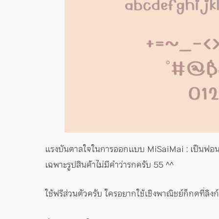
แรงบันดาลใจในการออกแบบ MiSaiMai : เป็นฟอนต์ลาย
เฉพาะรูปสินค้าไม่มีคำว่ารกครับ 55 ^^
ใช้ฟรีส่วนตัวครับ ใครอยากใช้เชิงพาณิชย์ก็กดที่ลิง