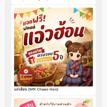
แจ่วฮ้อน (MN Chaeo Hon)