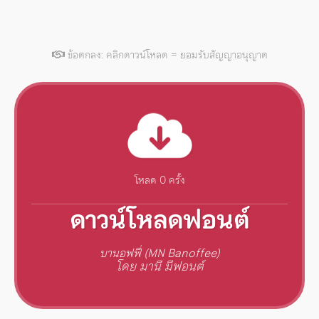
ข้อตกลง: คลิกดาวน์โหลด = ยอมรับสัญญาอนุญาต
โหลด 0 ครั้ง
ดาวน์โหลดฟอนต์
บานอฟฟี่ (MN Banoffee)
โดย มานี มีฟอนต์