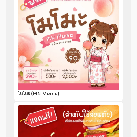
โมโมะ (MN Momo)