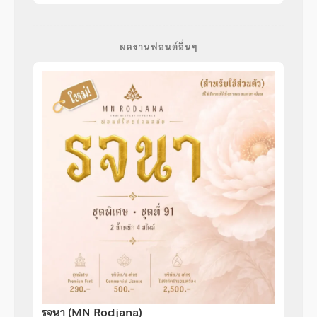
ผลงานฟอนต์อื่นๆ
รจนา (MN Rodjana)