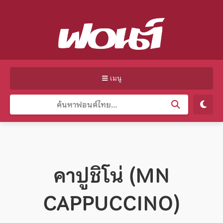
เมนู
คาปูชิโน่ (MN
CAPPUCCINO)