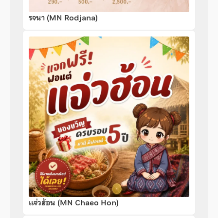
รจนา (MN Rodjana)
แจ่วฮ้อน (MN Chaeo Hon)