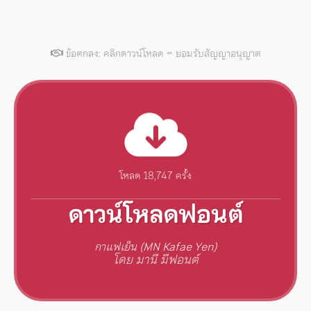
ข้อตกลง: คลิกดาวน์โหลด = ยอมรับสัญญาอนุญาต
โหลด 18,747 ครั้ง
ดาวน์โหลดฟอนต์
กาแฟเย็น (MN Kafae Yen)
โดย มานี มีฟอนต์