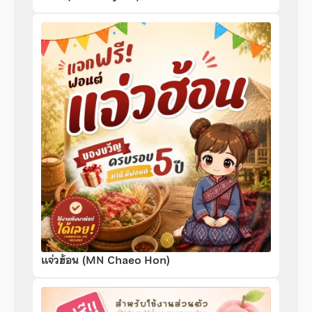
แจ่วฮ้อน (MN Chaeo Hon)