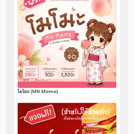
โมโมะ (MN Momo)