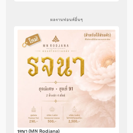
ผลงานฟอนต์อื่นๆ
รจนา (MN Rodjana)