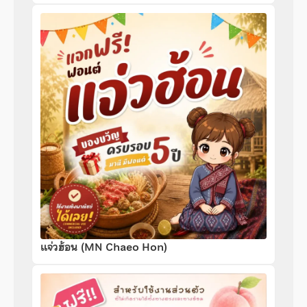
แจ่วฮ้อน (MN Chaeo Hon)