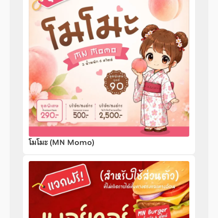
โมโมะ (MN Momo)