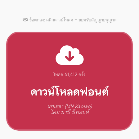
ข้อตกลง: คลิกดาวน์โหลด = ยอมรับสัญญาอนุญาต
โหลด 61,412 ครั้ง
ดาวน์โหลดฟอนต์
เกาเหลา (MN Kaolao)
โดย มานี มีฟอนต์