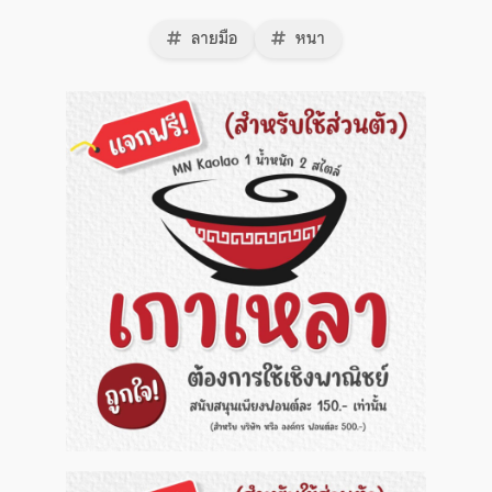
ลายมือ
หนา