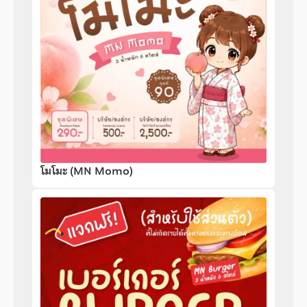
โมโมะ (MN Momo)