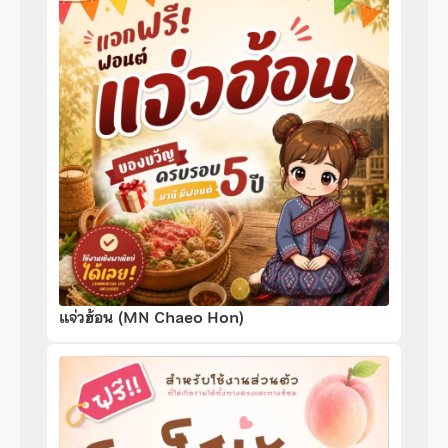
แจ่วฮ้อน (MN Chaeo Hon)