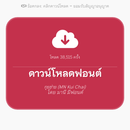
ข้อตกลง: คลิกดาวน์โหลด = ยอมรับสัญญาอนุญาต
โหลด 38,515 ครั้ง
ดาวน์โหลดฟอนต์
กุยช่าย (MN Kui Chai)
โดย มานี มีฟอนต์