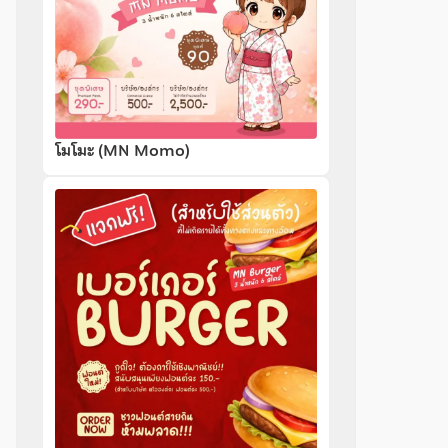
โมโมะ (MN Momo)