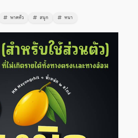
พาดหัว
สนุก
หนา