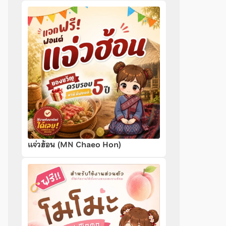
แจ่วฮ้อน (MN Chaeo Hon)