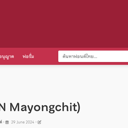
อนุญาต
ฟอรั่ม
MN Mayongchit)
ต์
•
29 June 2024
•