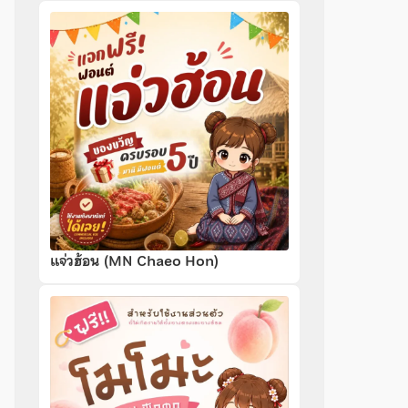
แจ่วฮ้อน (MN Chaeo Hon)