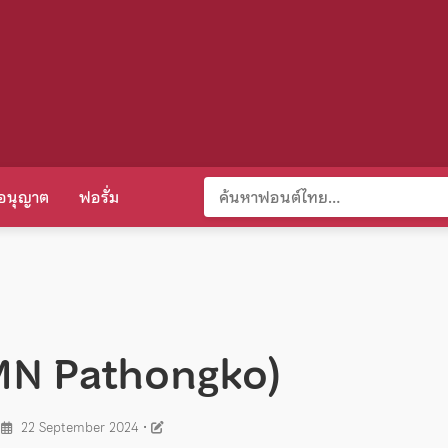
อนุญาต
ฟอรั่ม
(MN Pathongko)
•
22 September 2024
•