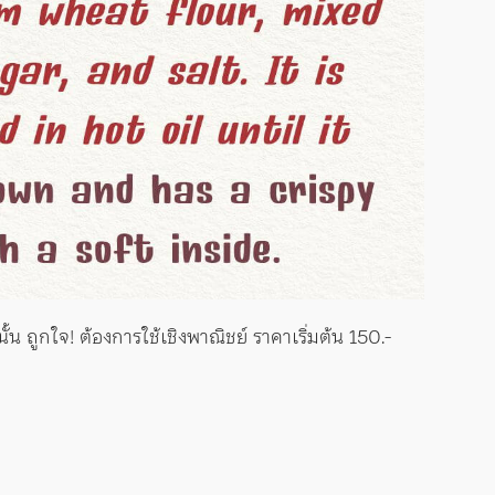
นั้น ถูกใจ! ต้องการใช้เชิงพาณิชย์ ราคาเริ่มต้น 150.-