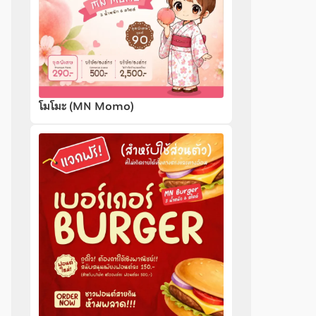
โมโมะ (MN Momo)