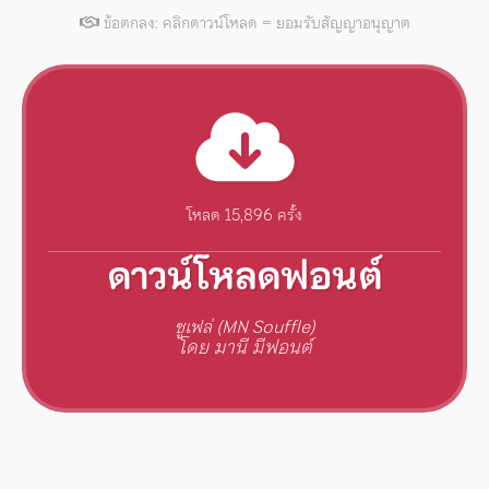
ข้อตกลง: คลิกดาวน์โหลด = ยอมรับสัญญาอนุญาต
โหลด 15,896 ครั้ง
ดาวน์โหลดฟอนต์
ซูเฟล่ (MN Souffle)
โดย มานี มีฟอนต์