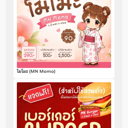
โมโมะ (MN Momo)