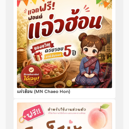
แจ่วฮ้อน (MN Chaeo Hon)