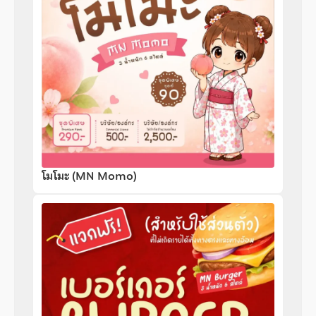
โมโมะ (MN Momo)