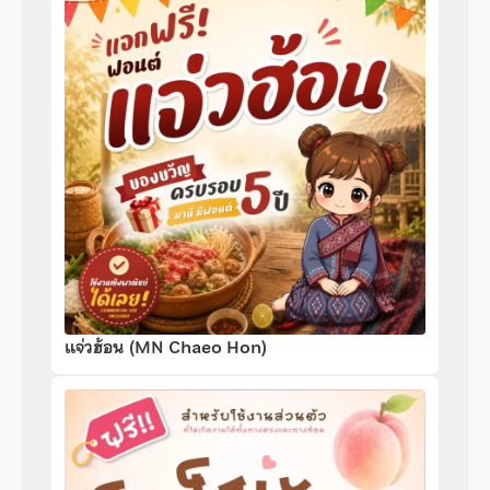
แจ่วฮ้อน (MN Chaeo Hon)