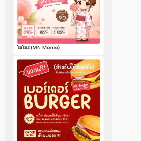
โมโมะ (MN Momo)