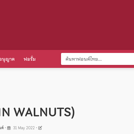
อนุญาต
ฟอรั่ม
MN WALNUTS)
ต์
•
31 May 2022
•