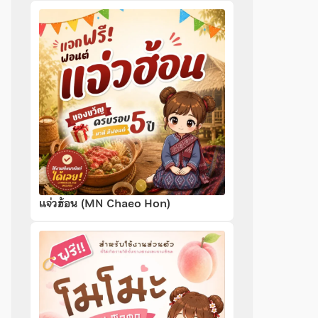
แจ่วฮ้อน (MN Chaeo Hon)