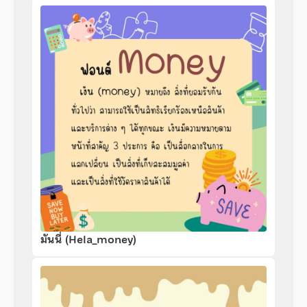
มันนี่ (Hela_money)