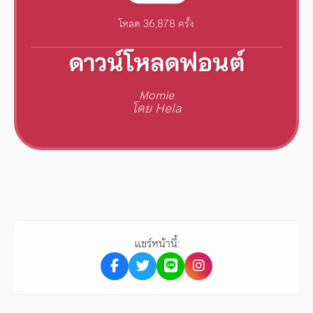
โหลด 36,878 ครั้ง
ดาวน์โหลดฟอนต์
Momie
โดย Hela
แชร์หน้านี้: