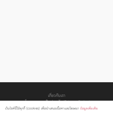
เกี่ยวกับเรา
นโยบายความเป็นส่วนตัว (Privacy Policy)
สัญญาอนุญาต
เว็บไซต์นี้ใช้คุกกี้ (cookies) เพื่อนำเสนอเนื้อหาและโฆษณา
ข้อมูลเพิ่มเติม