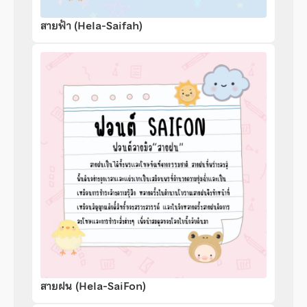
สายฟ้า (Hela-Saifah)
สายฝน (Hela-SaiFon)