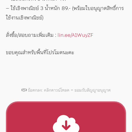
– ใช้เชิงพาณิชย์ 3 น้ำหนัก 89.- (พร้อมใบอนุญาตสิทธิ์การ
ใช้งานเชิงพาณิชย์)
สั่งซื้อ/สอบถามเพิ่มเติม :
lin.ee/A1WuyZF
ขอบคุณสำหรับพื้นที่โปรโมตนะคะ
ข้อตกลง: คลิกดาวน์โหลด = ยอมรับสัญญาอนุญาต