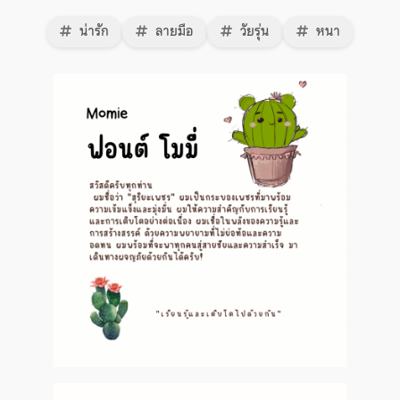
น่ารัก
ลายมือ
วัยรุ่น
หนา