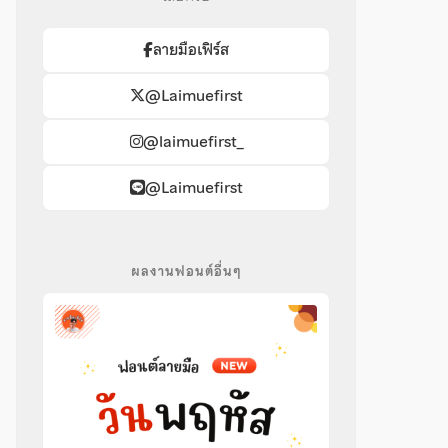
ลายมือเฟิร์ส
@Laimuefirst
@laimuefirst_
@Laimuefirst
ผลงานฟอนต์อื่นๆ