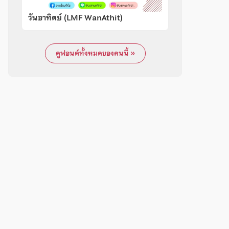
วันอาทิตย์ (LMF WanAthit)
ดูฟอนต์ทั้งหมดของคนนี้ »