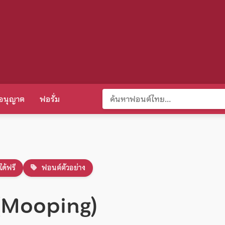
อนุญาต
ฟอรั่ม
ได้ฟรี
ฟอนต์ตัวอย่าง
ง (Mooping)