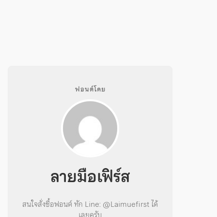
ฟอนต์โดย
ลายมือเฟิร์ส
สนใจสั่งซื้อฟอนต์ ทัก Line: @Laimuefirst ได้
เลยครับ