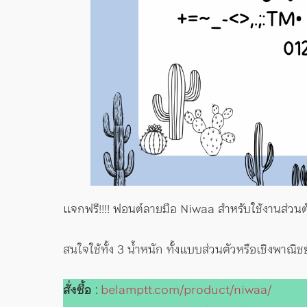
แจกฟรี!!!! ฟอนต์ลายมือ Niwaa สำหรับใช้งานส่วนต
สนใจใช้ทั้ง 3 น้ำหนัก ทั้งแบบส่วนตัวหรือเชิงพาณิชย์ 
สั่งซื้อ
:
belamptt.com/product/niwaa/