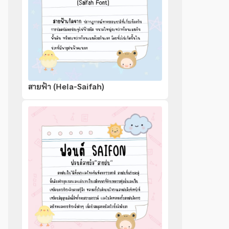
สายฟ้า (Hela-Saifah)