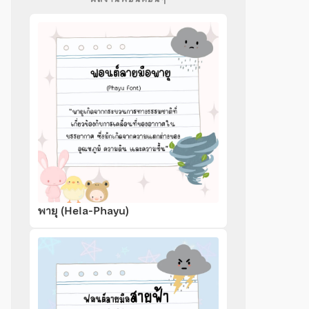
พายุ (Hela-Phayu)