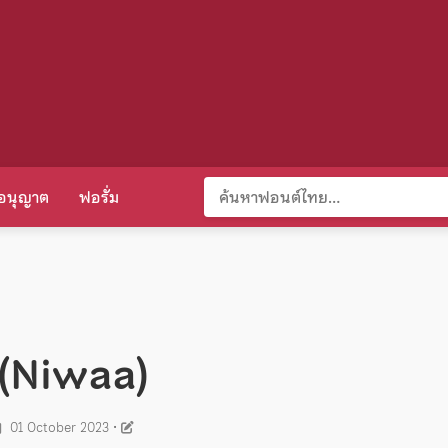
อนุญาต
ฟอรั่ม
 (Niwaa)
01 October 2023
•