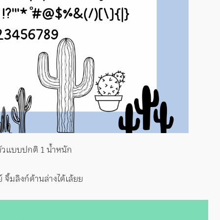
ัวแบบปกติ 1 น้ำหนัก
จิ้มลิงก์ด้านล่างได้เล้ยย