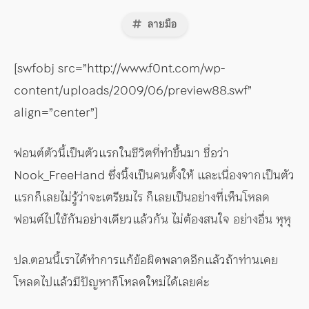
ลายมือ
[swfobj src=”http://www.f0nt.com/wp-
content/uploads/2009/06/preview88.swf”
align=”center”]
ฟอนต์ตัวนี้เป็นตัวแรกในชีวิตที่ทำขึ้นมา ชื่อว่า
Nook_FreeHand ซึ่งนิ้งเป็นคนตั้งให้ และเนื่องจากเป็นตัว
แรกก็เลยไม่รู้ว่าจะเตรียมไร ก็เลยเป็นอย่างที่เห็นโหลด
ฟอนต์ไปใช้กันอย่างเดียวแล้วกัน ไม่ต้องสนใจ อย่างอื่น หุหุ
ปล.ตอนนี้เราได้ทำการแก้ข้อผิดพลาดอีกแล้วถ้าท่านเคย
โหลดไปแล้วมีปัญหาก็โหลดใหม่ได้เลยค่ะ