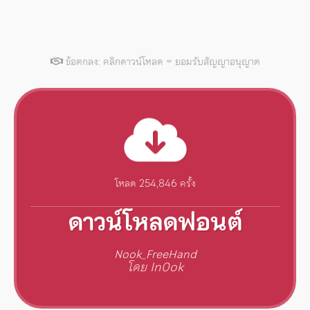
ข้อตกลง: คลิกดาวน์โหลด = ยอมรับสัญญาอนุญาต
โหลด 254,846 ครั้ง
ดาวน์โหลดฟอนต์
Nook_FreeHand
โดย In0ok