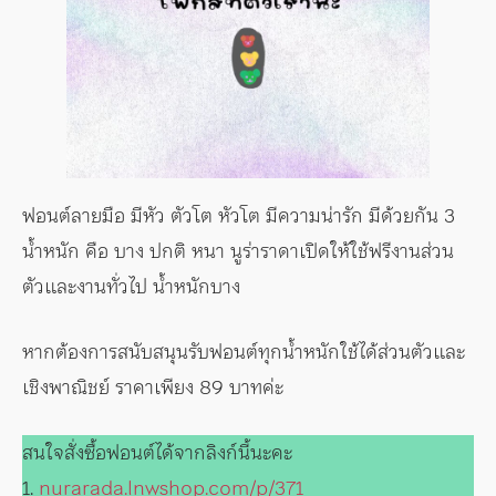
ฟอนต์ลายมือ มีหัว ตัวโต หัวโต มีความน่ารัก มีด้วยกัน 3
น้ำหนัก คือ บาง ปกติ หนา นูร่าราดาเปิดให้ใช้ฟรีงานส่วน
ตัวและงานทั่วไป น้ำหนักบาง
หากต้องการสนับสนุนรับฟอนต์ทุกน้ำหนักใช้ได้ส่วนตัวและ
เชิงพาณิชย์ ราคาเพียง 89 บาทค่ะ
สนใจสั่งซื้อฟอนต์ได้จากลิงก์นี้นะคะ
1.
nurarada.lnwshop.com/p/371