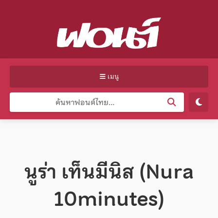
เมนู
นูร่า เท็นมีนิส (Nura
10minutes)