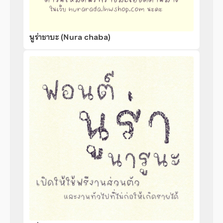
นูร่าชาบะ (Nura chaba)