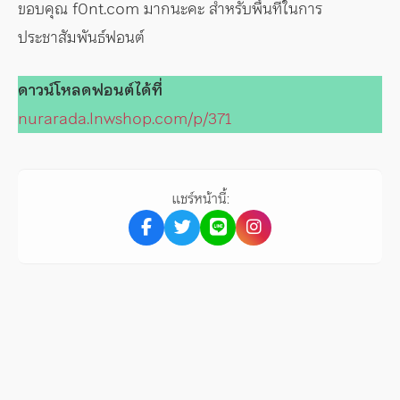
ขอบคุณ f0nt.com มากนะคะ สำหรับพื้นที่ในการ
ประชาสัมพันธ์ฟอนต์
ดาวน์โหลดฟอนต์ได้ที่
nurarada.lnwshop.com/p/371
แชร์หน้านี้: