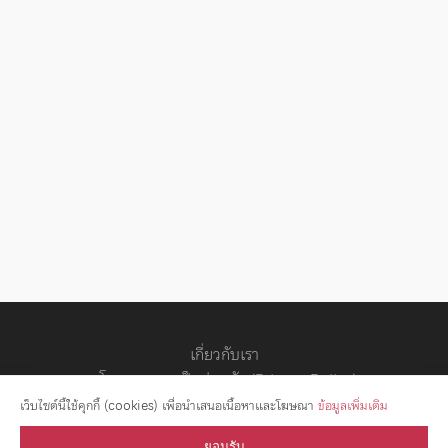
เกี่ยวกับเรา
นโยบายความเป็นส่วนตัว (Privacy Policy)
สัญญาอนุญาต
เว็บไซต์นี้ใช้คุกกี้ (cookies) เพื่อนำเสนอเนื้อหาและโฆษณา
ข้อมูลเพิ่มเติม
ยอมรับ