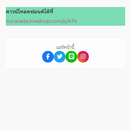
ดาวน์โหลดฟอนต์ได้ที่
nurarada.lnwshop.com/p/474
แชร์หน้านี้: