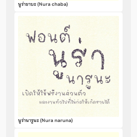
นูร่าชาบะ (Nura chaba)
นูร่านารูนะ (Nura naruna)