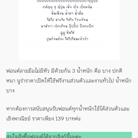
ฟอนต์ลายมือไม่มีหัว มีด้วยกัน 3 น้ำหนัก คือ บาง ปกติ
หนา นูร่าราดาเปิดให้ใช้ฟรีงานส่วนตัวและงานทั่วไป น้ำหนัก
บาง
หากต้องการสนับสนุนรับฟอนต์ทุกน้ำหนักใช้ได้ส่วนตัวและ
เชิงพาณิชย์ ราคาเพียง 139 บาทค่ะ
สนใจสั่งซื้อฟอนต์ได้จากลิงก์นี้นะคะ