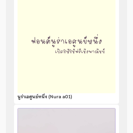
นูร่าเอศูนย์หนึ่ง (Nura a01)