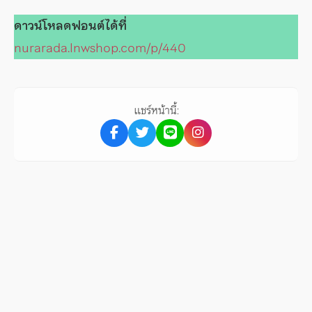
ดาวน์โหลดฟอนต์ได้ที่
nurarada.lnwshop.com/p/440
แชร์หน้านี้: