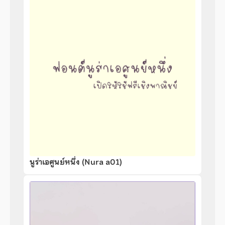
นูร่าเอศูนย์หนึ่ง (Nura a01)