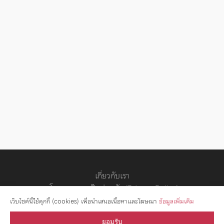
เกี่ยวกับเรา
นโยบายความเป็นส่วนตัว (Privacy Policy)
สัญญาอนุญาต
เว็บไซต์นี้ใช้คุกกี้ (cookies) เพื่อนำเสนอเนื้อหาและโฆษณา
ข้อมูลเพิ่มเติม
ยอมรับ