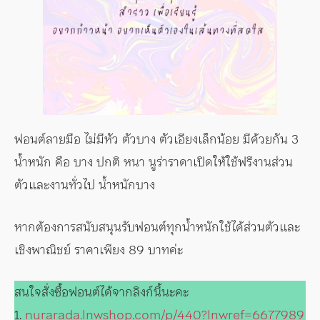
ฟอนต์ลายมือ ไม่มีหัว ตัวบาง ตัวเอียงเล็กน้อย มีด้วยกัน 3
น้ำหนัก คือ บาง ปกติ หนา นูร่าราดาเปิดให้ใช้ฟรีงานส่วน
ตัวและงานทั่วไป น้ำหนักบาง
หากต้องการสนับสนุนรับฟอนต์ทุกน้ำหนักใช้ได้ส่วนตัวและ
เชิงพาณิชย์ ราคาเพียง 89 บาทค่ะ
สนใจสั่งซื้อฟอนต์ได้จากลิงก์นี้นะคะ
1.
nurarada.lnwshop.com/p/440?lnwref=6677989