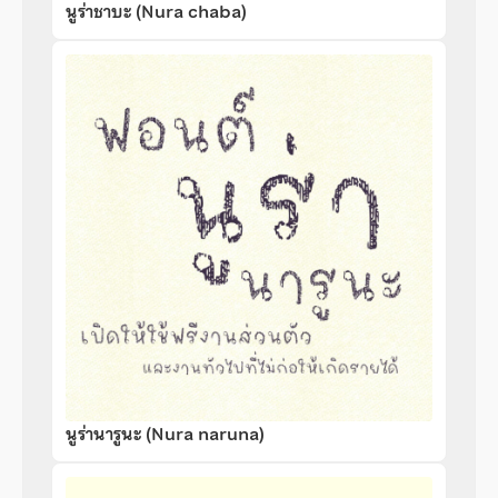
นูร่าชาบะ (Nura chaba)
นูร่านารูนะ (Nura naruna)