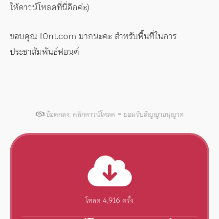
ให้ดาวน์โหลดที่นี่อีกค่ะ)
ขอบคุณ f0nt.com มากนะคะ สำหรับพื้นที่ในการ
ประชาสัมพันธ์ฟอนต์
ข้อตกลง: คลิกดาวน์โหลด = ยอมรับสัญญาอนุญาต
โหลด 4,916 ครั้ง