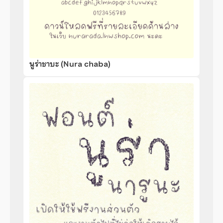
นูร่าชาบะ (Nura chaba)