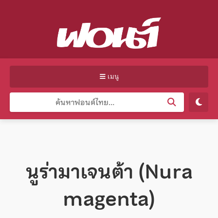
เมนู
นูร่ามาเจนต้า (Nura
magenta)