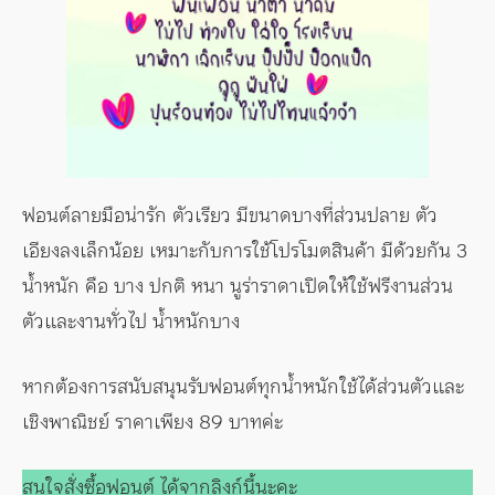
ฟอนต์ลายมือน่ารัก ตัวเรียว มีขนาดบางที่ส่วนปลาย ตัว
เอียงลงเล็กน้อย เหมาะกับการใช้โปรโมตสินค้า มีด้วยกัน 3
น้ำหนัก คือ บาง ปกติ หนา นูร่าราดาเปิดให้ใช้ฟรีงานส่วน
ตัวและงานทั่วไป น้ำหนักบาง
หากต้องการสนับสนุนรับฟอนต์ทุกน้ำหนักใช้ได้ส่วนตัวและ
เชิงพาณิชย์ ราคาเพียง 89 บาทค่ะ
สนใจสั่งซื้อฟอนต์ ได้จากลิงก์นี้นะคะ