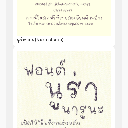
นูร่าชาบะ (Nura chaba)